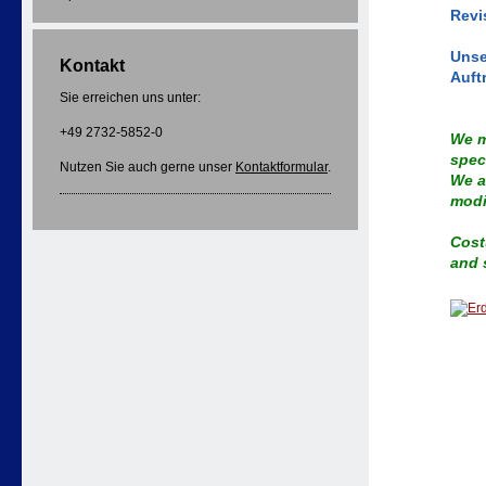
Revi
Unse
Kontakt
Auft
Sie erreichen uns unter:
+49 2732-5852-0
We m
spec
Nutzen Sie auch gerne unser
Kontaktformular
.
We a
modi
Cost
and 