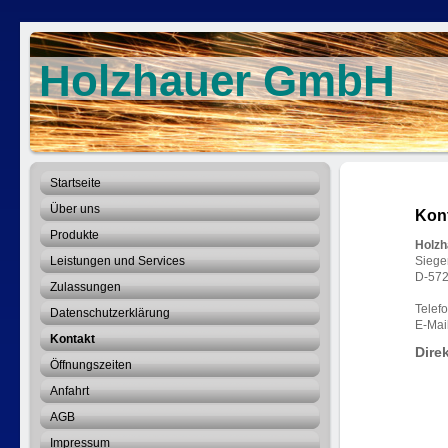
Holzhauer GmbH
Startseite
Über uns
Kon
Produkte
Holz
Leistungen und Services
Siegen
D-572
Zulassungen
Telef
Datenschutzerklärung
E-Mai
Kontakt
Dire
Öffnungszeiten
Anfahrt
AGB
Impressum